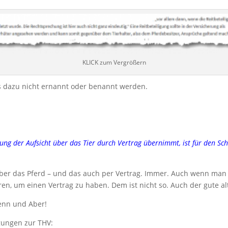
KLICK zum Vergrößern
s dazu nicht ernannt oder benannt werden.
hrung der Aufsicht über das Tier durch Vertrag übernimmt, ist für den Sc
über das Pferd – und das auch per Vertrag. Immer. Auch wenn man „
ren, um einen Vertrag zu haben. Dem ist nicht so. Auch der gute a
enn und Aber!
gungen zur THV: