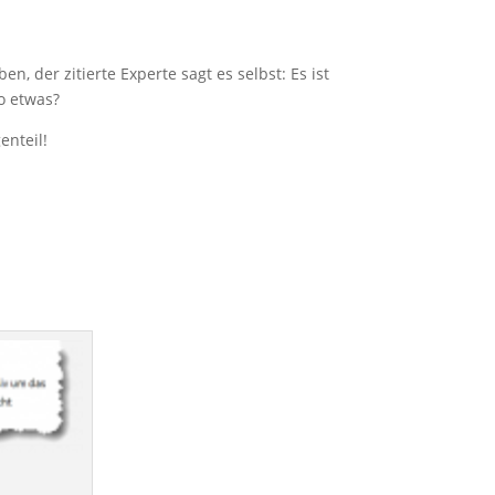
n, der zitierte Experte sagt es selbst: Es ist
so etwas?
enteil!