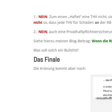
1.:
NEIN
. Zum einen „Haftet“ eine THV nicht, si
nicht
so, dass jede THV für Schäden
an
der RB 
2.:
NEIN
, auch eine Privathaftpflichtversicheru
Siehe hierzu meinen Blog-Beitrag:
Wenn die RB
Was soll solch ein Bullshit?
Das Finale
Die Krönung kommt aber noch: