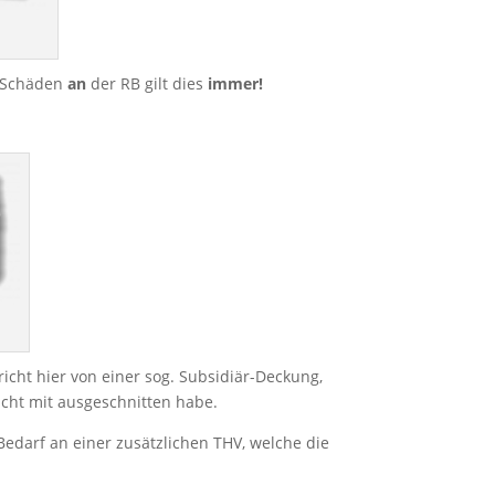
n Schäden
an
der RB gilt dies
immer!
richt hier von einer sog. Subsidiär-Deckung,
icht mit ausgeschnitten habe.
darf an einer zusätzlichen THV, welche die