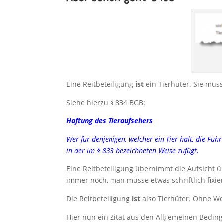
Eine Reitbeteiligung
ist
ein Tierhüter. Sie mus
Siehe hierzu § 834 BGB:
Haftung des Tieraufsehers
Wer
für denjenigen, welcher ein Tier hält, die Fü
in der im §
833
bezeichneten Weise zufügt.
Eine Reitbeteiligung übernimmt die Aufsicht 
immer noch, man müsse etwas schriftlich fixie
Die Reitbeteiligung
ist
also Tierhüter. Ohne W
Hier nun ein Zitat aus den Allgemeinen Bedin