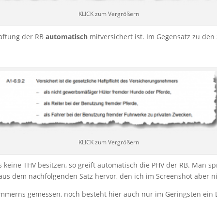
KLICK zum Vergrößern
 Haftung der RB
automatisch
mitversichert ist. Im Gegensatz zu de
KLICK zum Vergrößern
es keine THV besitzen, so greift automatisch die PHV der RB. Man sp
t aus dem nachfolgenden Satz hervor, den ich im Screenshot aber n
merns gemessen, noch besteht hier auch nur im Geringsten ein Be