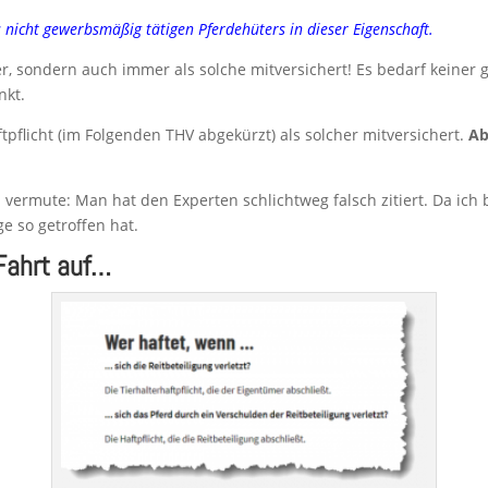
es nicht gewerbsmäßig tätigen Pferdehüters in dieser Eigenschaft.
ter, sondern auch immer als solche mitversichert! Es bedarf keiner
nkt.
tpflicht (im Folgenden THV abgekürzt) als solcher mitversichert.
Ab
ch vermute: Man hat den Experten schlichtweg falsch zitiert. Da ic
e so getroffen hat.
Fahrt auf…