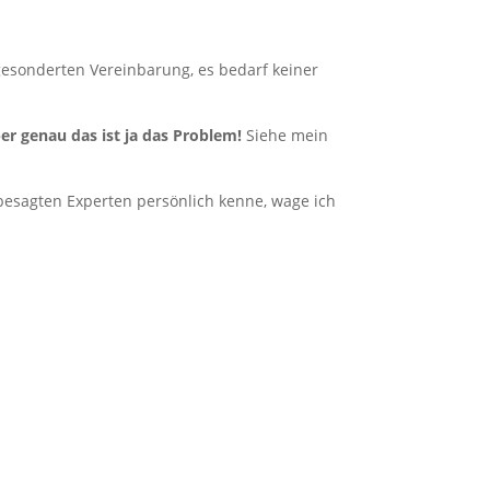
 gesonderten Vereinbarung, es bedarf keiner
er genau das ist ja das Problem!
Siehe mein
h besagten Experten persönlich kenne, wage ich