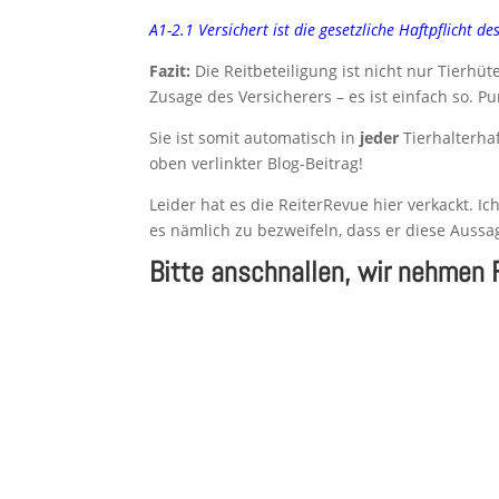
A1-2.1 Versichert ist die gesetzliche Haftpflicht d
Fazit:
Die Reitbeteiligung ist nicht nur Tierhü
Zusage des Versicherers – es ist einfach so. Pu
Sie ist somit automatisch in
jeder
Tierhalterhaf
oben verlinkter Blog-Beitrag!
Leider hat es die ReiterRevue hier verkackt. I
es nämlich zu bezweifeln, dass er diese Aussag
Bitte anschnallen, wir nehmen 