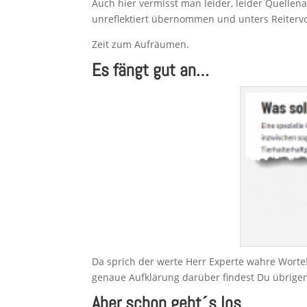
Auch hier vermisst man leider, leider Quelle
unreflektiert übernommen und unters Reiterv
Zeit zum Aufräumen.
Es fängt gut an…
Da sprich der werte Herr Experte wahre Worte! 
genaue Aufklärung darüber findest Du übrigen
Aber schon geht´s los