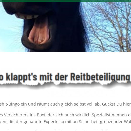
hit-Bingo ein und räumt auch gleich selbst voll ab. Guckst Du hie
s Versicherers ins Boot, der sich auch wirklich Spezialist nennen
en, die der genannte Experte so mit an Sicherheit grenzender Wahr