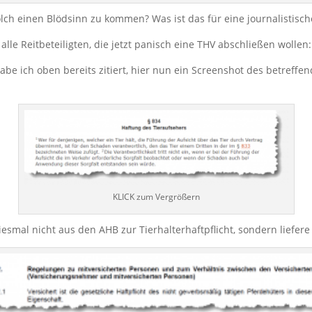
lch einen Blödsinn zu kommen? Was ist das für eine journalistisch
le Reitbeteiligten, die jetzt panisch eine THV abschließen wollen:
habe ich oben bereits zitiert, hier nun ein Screenshot des betre
KLICK zum Vergrößern
iesmal nicht aus den AHB zur Tierhalterhaftpflicht, sondern liefer