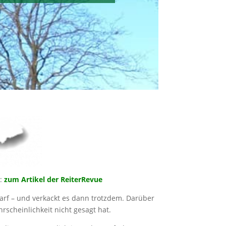
r:
zum Artikel der ReiterRevue
 darf – und verkackt es dann trotzdem. Darüber
scheinlichkeit nicht gesagt hat.