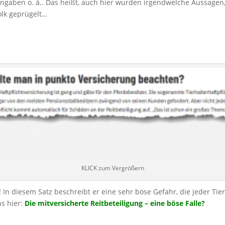
nangaben o. ä.. Das heißt, auch hier wurden irgendwelche Aussage
olk geprügelt…
KLICK zum Vergrößern
In diesem Satz beschreibt er eine sehr böse Gefahr, die jeder Tierh
s hier:
Die mitversicherte Reitbeteiligung – eine böse Falle?