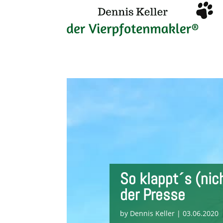
So klappt´s (nic
der Presse
by
Dennis Keller
|
03.06.2020