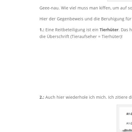
Geee-nau. Wie viel muss man kiffen, um auf so
Hier der Gegenbeweis und die Beruhigung für al
1.:
Eine Reitbeteiligung ist ein
Tierhüter
. Das 
die Überschrift (Tieraufseher = Tierhüter)!
2.:
Auch hier wiederhole ich mich. Ich zitiere d