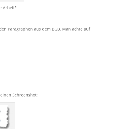
e Arbeit?
ffenden Paragraphen aus dem BGB. Man achte auf
e einen Schreenshot: