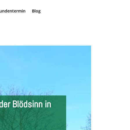
undentermin
Blog
der Blödsinn in