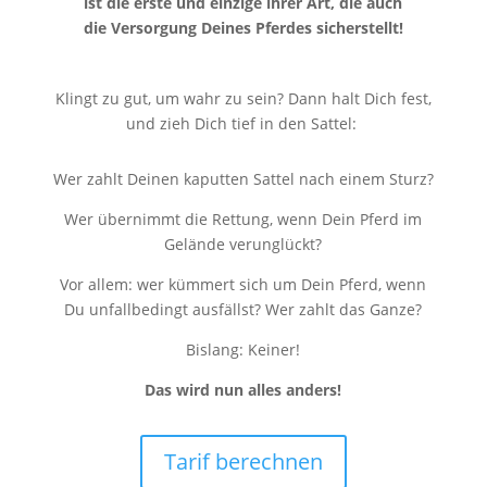
ist die erste und einzige ihrer Art, die auch
die Versorgung Deines Pferdes sicherstellt!
Klingt zu gut, um wahr zu sein? Dann halt Dich fest,
und zieh Dich tief in den Sattel:
Wer zahlt Deinen kaputten Sattel nach einem Sturz?
Wer übernimmt die Rettung, wenn Dein Pferd im
Gelände verunglückt?
Vor allem: wer kümmert sich um Dein Pferd, wenn
Du unfallbedingt ausfällst? Wer zahlt das Ganze?
Bislang: Keiner!
Das wird nun alles anders!
Tarif berechnen