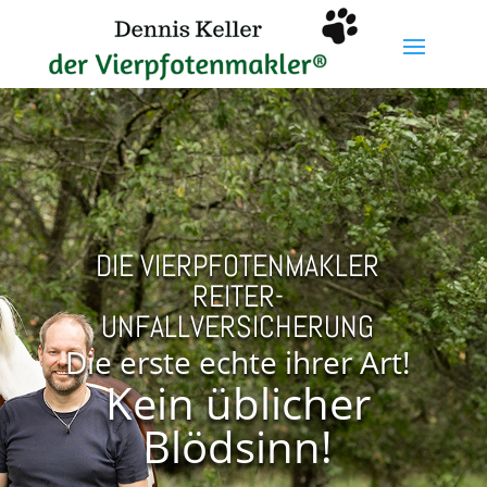
DIE VIERPFOTENMAKLER
REITER-
UNFALLVERSICHERUNG
Die erste echte ihrer Art!
Kein üblicher
Blödsinn!