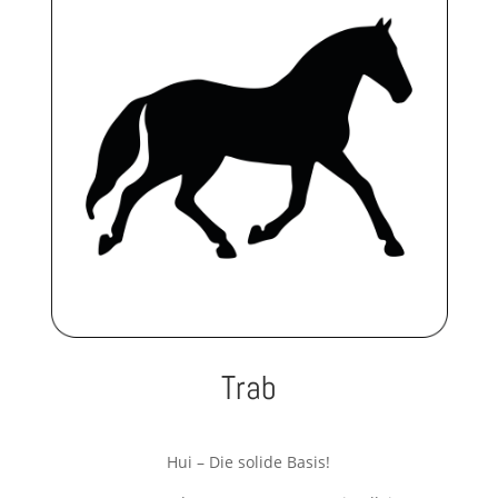
Trab
Hui – Die solide Basis!