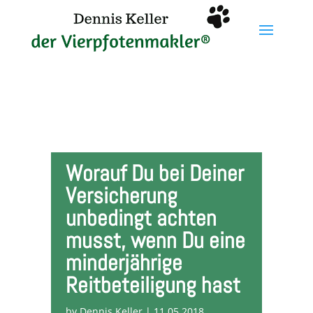
Worauf Du bei Deiner
Versicherung
unbedingt achten
musst, wenn Du eine
minderjährige
Reitbeteiligung hast
by
Dennis Keller
|
11.05.2018