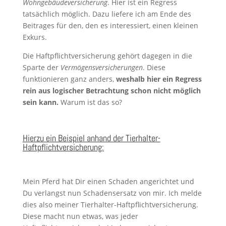
Wohngebäudeversicherung
. Hier ist ein Regress
tatsächlich möglich. Dazu liefere ich am Ende des
Beitrages für den, den es interessiert, einen kleinen
Exkurs.
Die Haftpflichtversicherung gehört dagegen in die
Sparte der
Vermögensversicherungen
.
Diese
funktionieren ganz anders,
weshalb hier ein Regress
rein aus logischer Betrachtung schon nicht möglich
sein kann.
Warum ist das so?
Hierzu ein Beispiel anhand der Tierhalter-
Haftpflichtversicherung:
Mein Pferd hat Dir einen Schaden angerichtet und
Du verlangst nun Schadensersatz von mir. Ich melde
dies also meiner Tierhalter-Haftpflichtversicherung.
Diese macht nun etwas, was jeder