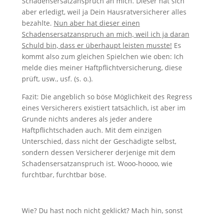
Schadensersatzanspruch an mich. Dieser hat sich
aber erledigt, weil ja Dein Hausratversicherer alles
bezahlte.
Nun aber hat dieser einen
Schadensersatzanspruch an mich, weil ich ja daran
Schuld bin, dass er überhaupt leisten musste!
Es
kommt also zum gleichen Spielchen wie oben: Ich
melde dies meiner Haftpflichtversicherung, diese
prüft, usw., usf. (s. o.).
Fazit: Die angeblich so böse Möglichkeit des Regress
eines Versicherers existiert tatsächlich, ist aber im
Grunde nichts anderes als jeder andere
Haftpflichtschaden auch. Mit dem einzigen
Unterschied, dass nicht der Geschädigte selbst,
sondern dessen Versicherer derjenige mit dem
Schadensersatzanspruch ist. Wooo-hoooo, wie
furchtbar, furchtbar böse.
Wie? Du hast noch nicht geklickt? Mach hin, sonst