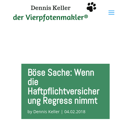
Böse Sache: Wenn
die
Haftpflichtversicher
ung Regress nimmt
by
Dennis Keller
|
04.02.2018