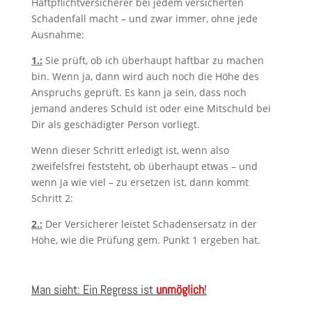
Haftpflichtversicherer bei jedem versicherten
Schadenfall macht – und zwar immer, ohne jede
Ausnahme:
1.:
Sie prüft, ob ich überhaupt haftbar zu machen
bin. Wenn ja, dann wird auch noch die Höhe des
Anspruchs geprüft. Es kann ja sein, dass noch
jemand anderes Schuld ist oder eine Mitschuld bei
Dir als geschädigter Person vorliegt.
Wenn dieser Schritt erledigt ist, wenn also
zweifelsfrei feststeht, ob überhaupt etwas – und
wenn ja wie viel – zu ersetzen ist, dann kommt
Schritt 2:
2.:
Der Versicherer leistet Schadensersatz in der
Höhe, wie die Prüfung gem. Punkt 1 ergeben hat.
Man sieht: Ein Regress ist
unmöglich
!