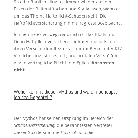
So oder ähnlich klingt es immer wieder aus den
Ecken der Reiterstübchen und Stallgassen, wenn es
um das Thema Haftpflicht-Schäden geht. Die
Haftpflichtversicherung nimmt Regress! Böse Sache.
Ich nehme es vorweg: natürlich ist das Blödsinn.
Denn Haftpflichtversicherer nehmen niemals bei
ihren Versicherten Regress – nur im Bereich der KFZ-
Versicherung ist dies bei ganz brutalen Verstößen
gegen vertragliche Pflichten möglich.
Ansonsten
nicht.
Woher kommt dieser Mythos und warum beha
upte
ich das Gegenteil?
Der Mythos hat seinen Ursprung im Bereich der
Schadenversicherung;
die bekanntesten Vertreter
dieser Sparte sind die
Hausrat- und die