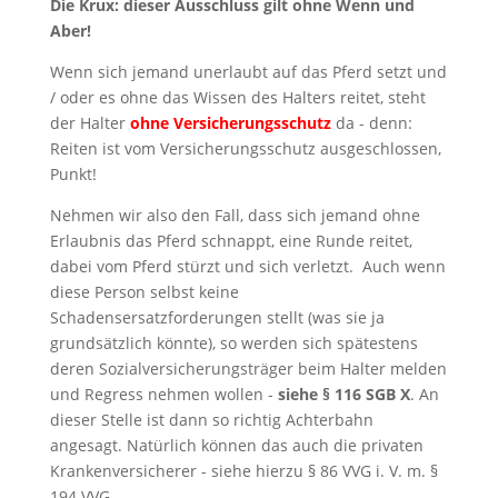
Die Krux: dieser Ausschluss gilt ohne Wenn und
Aber!
Wenn sich jemand unerlaubt auf das Pferd setzt und
/ oder es ohne das Wissen des Halters reitet, steht
der Halter
ohne Versicherungsschutz
da - denn:
Reiten ist vom Versicherungsschutz ausgeschlossen,
Punkt!
Nehmen wir also den Fall, dass sich jemand ohne
Erlaubnis das Pferd schnappt, eine Runde reitet,
dabei vom Pferd stürzt und sich verletzt. Auch wenn
diese Person selbst keine
Schadensersatzforderungen stellt (was sie ja
grundsätzlich könnte), so werden sich spätestens
deren Sozialversicherungsträger beim Halter melden
und Regress nehmen wollen -
siehe § 116 SGB X
. An
dieser Stelle ist dann so richtig Achterbahn
angesagt. Natürlich können das auch die privaten
Krankenversicherer - siehe hierzu § 86 VVG i. V. m. §
194 VVG.