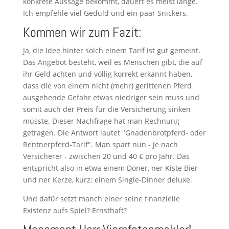
konkrete Aussage bekommt, dauert es meist lange.
Ich empfehle viel Geduld und ein paar Snickers.
Kommen wir zum Fazit:
Ja, die Idee hinter solch einem Tarif ist gut gemeint.
Das Angebot besteht, weil es Menschen gibt, die auf
ihr Geld achten und völlig korrekt erkannt haben,
dass die von einem nicht (mehr) gerittenen Pferd
ausgehende Gefahr etwas niedriger sein muss und
somit auch der Preis für die Versicherung sinken
müsste. Dieser Nachfrage hat man Rechnung
getragen. Die Antwort lautet "Gnadenbrotpferd- oder
Rentnerpferd-Tarif". Man spart nun - je nach
Versicherer - zwischen 20 und 40 € pro Jahr. Das
entspricht also in etwa einem Döner, ner Kiste Bier
und ner Kerze, kurz: einem Single-Dinner deluxe.
Und dafür setzt manch einer seine finanzielle
Existenz aufs Spiel? Ernsthaft?