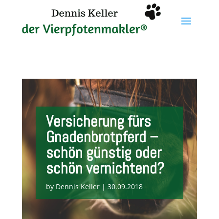
Versicherung fürs
Gnadenbrotpferd –
schön günstig oder
schön vernichtend?
by
Dennis Keller
|
30.09.2018