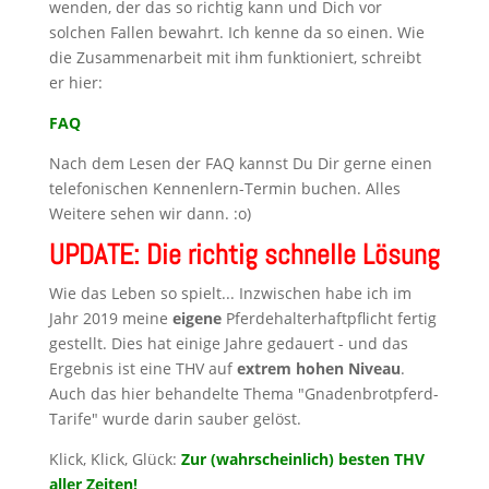
wenden, der das so richtig kann und Dich vor
solchen Fallen bewahrt. Ich kenne da so einen. Wie
die Zusammenarbeit mit ihm funktioniert, schreibt
er hier:
FAQ
Nach dem Lesen der FAQ kannst Du Dir gerne einen
telefonischen Kennenlern-Termin buchen. Alles
Weitere sehen wir dann. :o)
UPDATE: Die richtig schnelle Lösung
Wie das Leben so spielt... Inzwischen habe ich im
Jahr 2019 meine
eigene
Pferdehalterhaftpflicht fertig
gestellt. Dies hat einige Jahre gedauert - und das
Ergebnis ist eine THV auf
extrem hohen Niveau
.
Auch das hier behandelte Thema "Gnadenbrotpferd-
Tarife" wurde darin sauber gelöst.
Klick, Klick, Glück:
Zur (wahrscheinlich) besten THV
aller Zeiten!