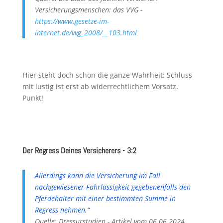
Versicherungsmenschen: das VVG -
https://www.gesetze-im-
internet.de/vvg_2008/__103.html
Hier steht doch schon die ganze Wahrheit: Schluss
mit lustig ist erst ab widerrechtlichem Vorsatz.
Punkt!
Der Regress Deines Versicherers - 3:2
Allerdings kann die Versicherung im Fall
nachgewiesener Fahrlässigkeit gegebenenfalls den
Pferdehalter mit einer bestimmten Summe in
Regress nehmen.“
Quelle: Dressurstudien - Artikel vom 06.06.2024