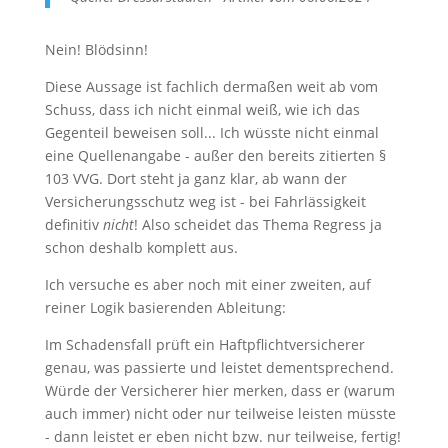
Nein! Blödsinn!
Diese Aussage ist fachlich dermaßen weit ab vom
Schuss, dass ich nicht einmal weiß, wie ich das
Gegenteil beweisen soll... Ich wüsste nicht einmal
eine Quellenangabe - außer den bereits zitierten §
103 VVG. Dort steht ja ganz klar, ab wann der
Versicherungsschutz weg ist - bei Fahrlässigkeit
definitiv
nicht
! Also scheidet das Thema Regress ja
schon deshalb komplett aus.
Ich versuche es aber noch mit einer zweiten, auf
reiner Logik basierenden Ableitung:
Im Schadensfall prüft ein Haftpflichtversicherer
genau, was passierte und leistet dementsprechend.
Würde der Versicherer hier merken, dass er (warum
auch immer) nicht oder nur teilweise leisten müsste
- dann leistet er eben nicht bzw. nur teilweise, fertig!