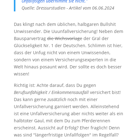
Unfallfolgen übernimmt sie nicht.“
Quelle: Dressurstudien - Artikel vom 06.06.2024
Das klingt nach dem üblichen, halbgaren Bullshit
Unwissender. Die Uuunfallversicherung! Neben dem
Bausparvertrag
die Wichsvorlage
der Gral der
Glückseligkeit Nr. 1 der Deutschen. Schlimm ist hier,
dass der Unfug nicht von einem Unwissenden,
sondern von einem Versicherungsexperten in die
Welt hinaus posaunt wird. Der sollte es doch besser
wissen!
Richtig ist: Achte darauf, dass Du gegen
Berufsunfähigkeit / Einkommensausfall
versichert bist!
Das kann gerne
zusätzlich
noch mit einer
Unfallversicherung garniert werden. Alleinstehend
ist eine Unfallversicherung aber nichts weiter als ein
halbtoter Gaul, mit dem Du zum Pferderennen
erscheinst. Aussicht auf Erfolg? Eher fraglich! Denn
was sind "längerfristige Unfallfolgen" im Regelfall?