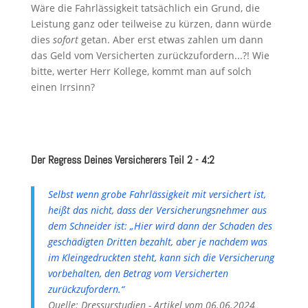
Wäre die Fahrlässigkeit tatsächlich ein Grund, die
Leistung ganz oder teilweise zu kürzen, dann würde
dies
sofort
getan. Aber erst etwas zahlen um dann
das Geld vom Versicherten zurückzufordern...?! Wie
bitte, werter Herr Kollege, kommt man auf solch
einen Irrsinn?
Der Regress Deines Versicherers Teil 2 - 4:2
Selbst wenn grobe Fahrlässigkeit mit versichert ist,
heißt das nicht, dass der Versicherungsnehmer aus
dem Schneider ist: „Hier wird dann der Schaden des
geschädigten Dritten bezahlt, aber je nachdem was
im Kleingedruckten steht, kann sich die Versicherung
vorbehalten, den Betrag vom Versicherten
zurückzufordern.“
Quelle: Dressurstudien - Artikel vom 06.06.2024