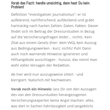
Vorab das Fazit: handle umsichtig, dann hast Du kein
Problem!
Definition "investigativer Journalismus": er ist
aufklärend, nachforschend, aufdeckend und gräbt
hartnäckig nach harten Zahlen, Daten, Fakten. Davon
findet sich im Beitrag der Dressurstudien in Bezug
auf die Versicherungsfragen leider... nichts. Kein
Zitat aus einem Gesetz (hier: dem VVG), kein Auszug
aus Bedingungswerken - kurz: nichts! Puh! Dann
auch noch warnende Hinweise ignorieren und
Hilfsangebote ausschlagen - huiuiui, das nennt man
wohl volles Versagen der Redaktion.
Ab hier wird nun auszugsweise zitiert - und
korrigiert. Natürlich
mit
Nachweisen.
Vorab noch ein Hinweis:
lass Dir von den Aussagen
des von den Dressurstudien herangezogenen
Versicherungsexperten keine Angst machen: alles,
was dort in Sachen Fahrlässigkeit und (angeblich)