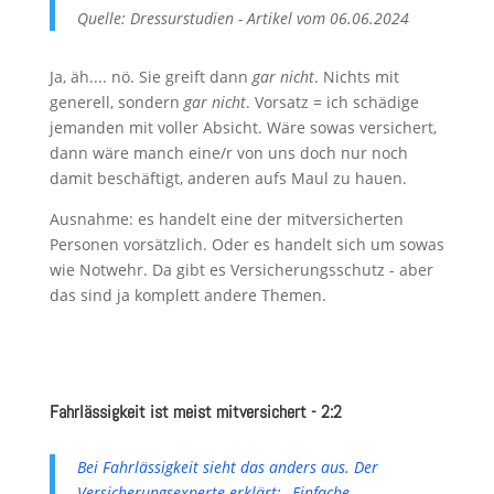
Quelle: Dressurstudien - Artikel vom 06.06.2024
Ja, äh.... nö. Sie greift dann
gar nicht
. Nichts mit
generell, sondern
gar nicht
. Vorsatz = ich schädige
jemanden mit voller Absicht. Wäre sowas versichert,
dann wäre manch eine/r von uns doch nur noch
damit beschäftigt, anderen aufs Maul zu hauen.
Ausnahme: es handelt eine der mitversicherten
Personen vorsätzlich. Oder es handelt sich um sowas
wie Notwehr. Da gibt es Versicherungsschutz - aber
das sind ja komplett andere Themen.
Fahrlässigkeit ist meist mitversichert - 2:2
Bei Fahrlässigkeit sieht das anders aus. Der
Versicherungsexperte erklärt: „Einfache