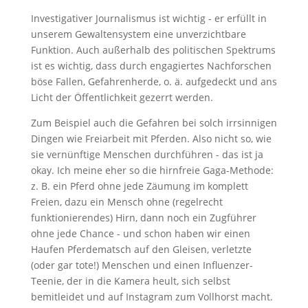
Investigativer Journalismus ist wichtig - er erfüllt in
unserem Gewaltensystem eine unverzichtbare
Funktion. Auch außerhalb des politischen Spektrums
ist es wichtig, dass durch engagiertes Nachforschen
böse Fallen, Gefahrenherde, o. ä. aufgedeckt und ans
Licht der Öffentlichkeit gezerrt werden.
Zum Beispiel auch die Gefahren bei solch irrsinnigen
Dingen wie Freiarbeit mit Pferden. Also nicht so, wie
sie vernünftige Menschen durchführen - das ist ja
okay. Ich meine eher so die hirnfreie Gaga-Methode:
z. B. ein Pferd ohne jede Zäumung im komplett
Freien, dazu ein Mensch ohne (regelrecht
funktionierendes) Hirn, dann noch ein Zugführer
ohne jede Chance - und schon haben wir einen
Haufen Pferdematsch auf den Gleisen, verletzte
(oder gar tote!) Menschen und einen Influenzer-
Teenie, der in die Kamera heult, sich selbst
bemitleidet und auf Instagram zum Vollhorst macht.