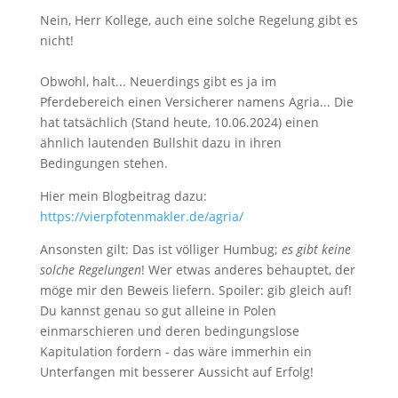
Nein, Herr Kollege, auch eine solche Regelung gibt es
nicht!
Obwohl, halt... Neuerdings gibt es ja im
Pferdebereich einen Versicherer namens Agria... Die
hat tatsächlich (Stand heute, 10.06.2024) einen
ähnlich lautenden Bullshit dazu in ihren
Bedingungen stehen.
Hier mein Blogbeitrag dazu:
https://vierpfotenmakler.de/agria/
Ansonsten gilt: Das ist völliger Humbug;
es gibt keine
solche Regelungen
! Wer etwas anderes behauptet, der
möge mir den Beweis liefern. Spoiler: gib gleich auf!
Du kannst genau so gut alleine in Polen
einmarschieren und deren bedingungslose
Kapitulation fordern - das wäre immerhin ein
Unterfangen mit besserer Aussicht auf Erfolg!