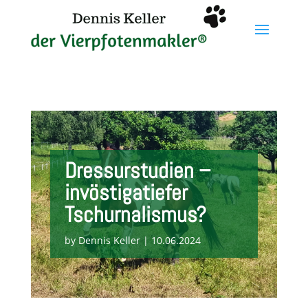
Dressurstudien –
invöstigatiefer
Tschurnalismus?
by
Dennis Keller
|
10.06.2024