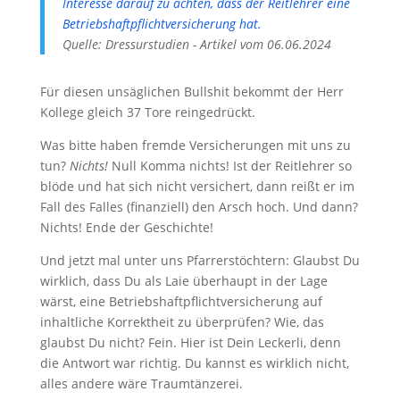
Interesse darauf zu achten, dass der Reitlehrer eine
Betriebshaftpflichtversicherung hat.
Quelle: Dressurstudien - Artikel vom 06.06.2024
Für diesen unsäglichen Bullshit bekommt der Herr
Kollege gleich 37 Tore reingedrückt.
Was bitte haben fremde Versicherungen mit uns zu
tun?
Nichts!
Null Komma nichts! Ist der Reitlehrer so
blöde und hat sich nicht versichert, dann reißt er im
Fall des Falles (finanziell) den Arsch hoch. Und dann?
Nichts! Ende der Geschichte!
Und jetzt mal unter uns Pfarrerstöchtern: Glaubst Du
wirklich, dass Du als Laie überhaupt in der Lage
wärst, eine Betriebshaftpflichtversicherung auf
inhaltliche Korrektheit zu überprüfen? Wie, das
glaubst Du nicht? Fein. Hier ist Dein Leckerli, denn
die Antwort war richtig. Du kannst es wirklich nicht,
alles andere wäre Traumtänzerei.