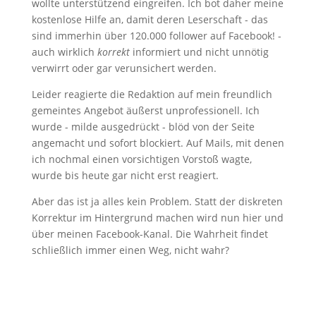
wollte unterstützend eingreifen. Ich bot daher meine
kostenlose Hilfe an, damit deren Leserschaft - das
sind immerhin über 120.000 follower auf Facebook! -
auch wirklich
korrekt
informiert und nicht unnötig
verwirrt oder gar verunsichert werden.
Leider reagierte die Redaktion auf mein freundlich
gemeintes Angebot äußerst unprofessionell. Ich
wurde - milde ausgedrückt - blöd von der Seite
angemacht und sofort blockiert. Auf Mails, mit denen
ich nochmal einen vorsichtigen Vorstoß wagte,
wurde bis heute gar nicht erst reagiert.
Aber das ist ja alles kein Problem. Statt der diskreten
Korrektur im Hintergrund machen wird nun hier und
über meinen Facebook-Kanal. Die Wahrheit findet
schließlich immer einen Weg, nicht wahr?