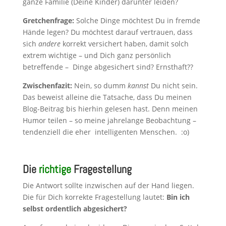
ganze Familie (Deine Kinder) darunter leiden?
Gretchenfrage:
Solche Dinge möchtest Du in fremde
Hände legen? Du möchtest darauf vertrauen, dass
sich
andere
korrekt versichert haben, damit solch
extrem wichtige – und Dich ganz persönlich
betreffende – Dinge abgesichert sind? Ernsthaft??
Zwischenfazit:
Nein, so dumm
kannst
Du nicht sein.
Das beweist alleine die Tatsache, dass Du meinen
Blog-Beitrag bis hierhin gelesen hast. Denn meinen
Humor teilen – so meine jahrelange Beobachtung –
tendenziell die eher intelligenten Menschen. :o)
Die
richtige
Fragestellung
Die Antwort sollte inzwischen auf der Hand liegen.
Die für Dich korrekte Fragestellung lautet:
Bin ich
selbst ordentlich abgesichert?