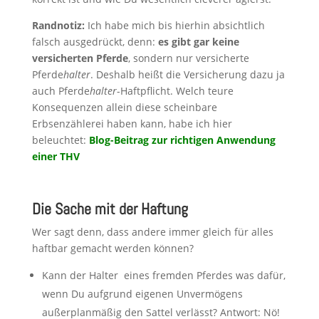
Randnotiz:
Ich habe mich bis hierhin absichtlich
falsch ausgedrückt, denn:
es gibt gar keine
versicherten Pferde
, sondern nur versicherte
Pferde
halter
. Deshalb heißt die Versicherung dazu ja
auch Pferde
halter
-Haftpflicht. Welch teure
Konsequenzen allein diese scheinbare
Erbsenzählerei haben kann, habe ich hier
beleuchtet:
Blog-Beitrag zur richtigen Anwendung
einer THV
Die Sache mit der Haftung
Wer sagt denn, dass andere immer gleich für alles
haftbar gemacht werden können?
Kann der Halter eines fremden Pferdes was dafür,
wenn Du aufgrund eigenen Unvermögens
außerplanmäßig den Sattel verlässt? Antwort: Nö!