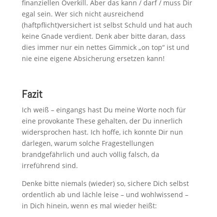
finanziellen Overkill. Aber das kann / darf / muss Dir
egal sein. Wer sich nicht ausreichend
(haftpflicht)versichert ist selbst Schuld und hat auch
keine Gnade verdient. Denk aber bitte daran, dass
dies immer nur ein nettes Gimmick „on top“ ist und
nie eine eigene Absicherung ersetzen kann!
Fazit
Ich weiß – eingangs hast Du meine Worte noch für
eine provokante These gehalten, der Du innerlich
widersprochen hast. Ich hoffe, ich konnte Dir nun
darlegen, warum solche Fragestellungen
brandgefährlich und auch völlig falsch, da
irreführend sind.
Denke bitte niemals (wieder) so, sichere Dich selbst
ordentlich ab und lächle leise – und wohlwissend –
in Dich hinein, wenn es mal wieder heißt: