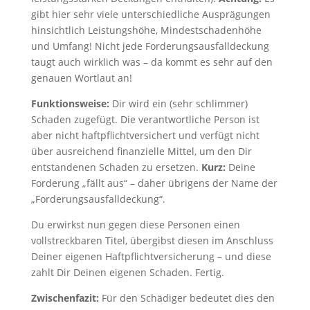
gibt hier sehr viele unterschiedliche Ausprägungen
hinsichtlich Leistungshöhe, Mindestschadenhöhe
und Umfang! Nicht jede Forderungsausfalldeckung
taugt auch wirklich was – da kommt es sehr auf den
genauen Wortlaut an!
Funktionsweise:
Dir wird ein (sehr schlimmer)
Schaden zugefügt. Die verantwortliche Person ist
aber nicht haftpflichtversichert und verfügt nicht
über ausreichend finanzielle Mittel, um den Dir
entstandenen Schaden zu ersetzen.
Kurz:
Deine
Forderung „fällt aus“ – daher übrigens der Name der
„Forderungsausfalldeckung“.
Du erwirkst nun gegen diese Personen einen
vollstreckbaren Titel, übergibst diesen im Anschluss
Deiner eigenen Haftpflichtversicherung – und diese
zahlt Dir Deinen eigenen Schaden. Fertig.
Zwischenfazit:
Für den Schädiger bedeutet dies den