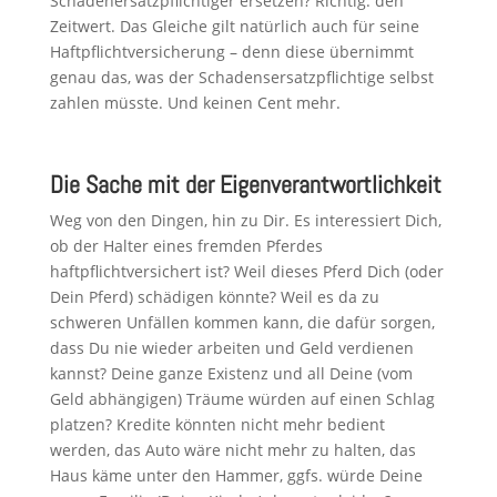
Schadenersatzpflichtiger ersetzen? Richtig: den
Zeitwert. Das Gleiche gilt natürlich auch für seine
Haftpflichtversicherung – denn diese übernimmt
genau das, was der Schadensersatzpflichtige selbst
zahlen müsste. Und keinen Cent mehr.
Die Sache mit der Eigenverantwortlichkeit
Weg von den Dingen, hin zu Dir. Es interessiert Dich,
ob der Halter eines fremden Pferdes
haftpflichtversichert ist? Weil dieses Pferd Dich (oder
Dein Pferd) schädigen könnte? Weil es da zu
schweren Unfällen kommen kann, die dafür sorgen,
dass Du nie wieder arbeiten und Geld verdienen
kannst? Deine ganze Existenz und all Deine (vom
Geld abhängigen) Träume würden auf einen Schlag
platzen? Kredite könnten nicht mehr bedient
werden, das Auto wäre nicht mehr zu halten, das
Haus käme unter den Hammer, ggfs. würde Deine