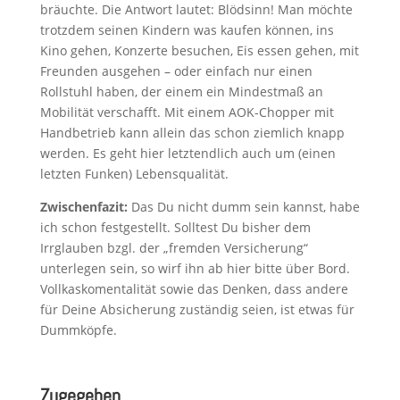
bräuchte. Die Antwort lautet: Blödsinn! Man möchte
trotzdem seinen Kindern was kaufen können, ins
Kino gehen, Konzerte besuchen, Eis essen gehen, mit
Freunden ausgehen – oder einfach nur einen
Rollstuhl haben, der einem ein Mindestmaß an
Mobilität verschafft. Mit einem AOK-Chopper mit
Handbetrieb kann allein das schon ziemlich knapp
werden. Es geht hier letztendlich auch um (einen
letzten Funken) Lebensqualität.
Zwischenfazit:
Das Du nicht dumm sein kannst, habe
ich schon festgestellt. Solltest Du bisher dem
Irrglauben bzgl. der „fremden Versicherung“
unterlegen sein, so wirf ihn ab hier bitte über Bord.
Vollkaskomentalität sowie das Denken, dass andere
für Deine Absicherung zuständig seien, ist etwas für
Dummköpfe.
Zugegeben…