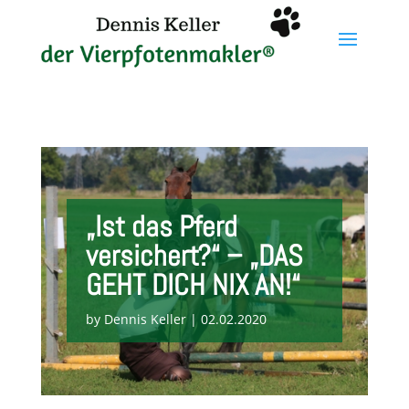
„Ist das Pferd
versichert?“ – „DAS
GEHT DICH NIX AN!“
by
Dennis Keller
|
02.02.2020