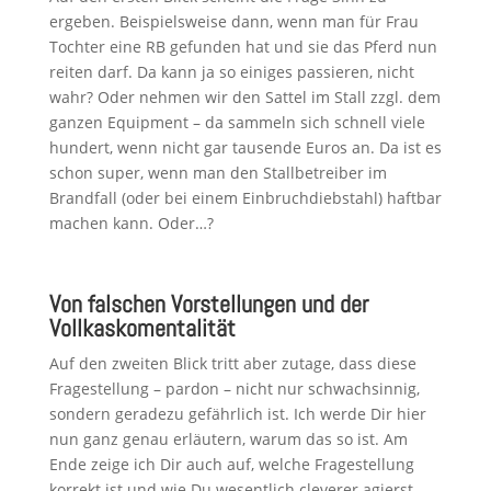
ergeben. Beispielsweise dann, wenn man für Frau
Tochter eine RB gefunden hat und sie das Pferd nun
reiten darf. Da kann ja so einiges passieren, nicht
wahr? Oder nehmen wir den Sattel im Stall zzgl. dem
ganzen Equipment – da sammeln sich schnell viele
hundert, wenn nicht gar tausende Euros an. Da ist es
schon super, wenn man den Stallbetreiber im
Brandfall (oder bei einem Einbruchdiebstahl) haftbar
machen kann. Oder…?
Von falschen Vorstellungen und der
Vollkaskomentalität
Auf den zweiten Blick tritt aber zutage, dass diese
Fragestellung – pardon – nicht nur schwachsinnig,
sondern geradezu gefährlich ist. Ich werde Dir hier
nun ganz genau erläutern, warum das so ist. Am
Ende zeige ich Dir auch auf, welche Fragestellung
korrekt ist und wie Du wesentlich cleverer agierst.