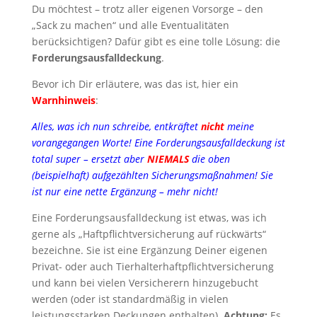
Du möchtest – trotz aller eigenen Vorsorge – den
„Sack zu machen“ und alle Eventualitäten
berücksichtigen? Dafür gibt es eine tolle Lösung: die
Forderungsausfalldeckung
.
Bevor ich Dir erläutere, was das ist, hier ein
Warnhinweis
:
Alles, was ich nun schreibe, entkräftet
nicht
meine
vorangegangen Worte! Eine Forderungsausfalldeckung ist
total super – ersetzt aber
NIEMALS
die oben
(beispielhaft) aufgezählten Sicherungsmaßnahmen! Sie
ist nur eine nette Ergänzung – mehr nicht!
Eine Forderungsausfalldeckung ist etwas, was ich
gerne als „Haftpflichtversicherung auf rückwärts“
bezeichne. Sie ist eine Ergänzung Deiner eigenen
Privat- oder auch Tierhalterhaftpflichtversicherung
und kann bei vielen Versicherern hinzugebucht
werden (oder ist standardmäßig in vielen
leistungsstarken Deckungen enthalten).
Achtung:
Es