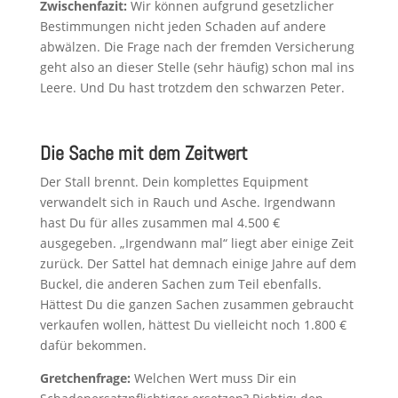
Zwischenfazit:
Wir können aufgrund gesetzlicher
Bestimmungen nicht jeden Schaden auf andere
abwälzen. Die Frage nach der fremden Versicherung
geht also an dieser Stelle (sehr häufig) schon mal ins
Leere. Und Du hast trotzdem den schwarzen Peter.
Die Sache mit dem Zeitwert
Der Stall brennt. Dein komplettes Equipment
verwandelt sich in Rauch und Asche. Irgendwann
hast Du für alles zusammen mal 4.500 €
ausgegeben. „Irgendwann mal“ liegt aber einige Zeit
zurück. Der Sattel hat demnach einige Jahre auf dem
Buckel, die anderen Sachen zum Teil ebenfalls.
Hättest Du die ganzen Sachen zusammen gebraucht
verkaufen wollen, hättest Du vielleicht noch 1.800 €
dafür bekommen.
Gretchenfrage:
Welchen Wert muss Dir ein